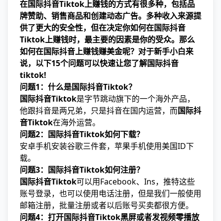
在国际抖音Tiktok上赚钱的方式有很多种，包括品
牌赞助、销售商品和创建动态广告。多种收入来源提
供了更大的安全性，但在决定你如何在国际抖音
Tiktok上赚钱时，最主要的因素是你的
受众
。那么
如何在国际抖音上赚钱赚美金呢？对于新手小白来
说，以下15个问题可以快速让您了解国际抖音
tiktok!
问题1：什么是国际抖音Tiktok？
国际抖音Tiktok
是字节跳动旗下的一个海外产品，
他跟抖音是两兄弟，只是抖音在国内运营，而
国际抖
音Tiktok
在海外运营。
问题2：国际抖音Tiktok如何下载？
安卓手机安装谷歌三件套，苹果手机使用美国ID下
载。
问题3：国际抖音Tiktok如何注册？
国际抖音Tiktok
可以用Facebook、Ins，推特这些
账号登录，也可以使用电话注册，但是我们一般使用
邮箱注册，批量注册或者以后账号买卖都很方便。
问题4：打开国际抖音Tiktok黑屏或者发视频零播放