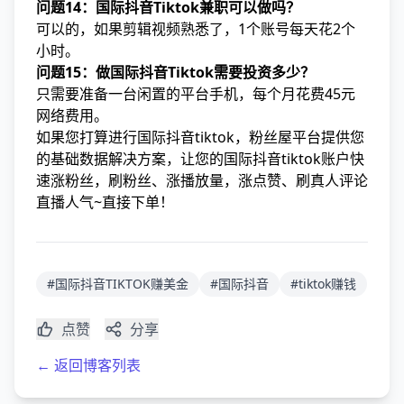
问题14：国际抖音Tiktok兼职可以做吗？
可以的，如果剪辑视频熟悉了，1个账号每天花2个
小时。
问题15：做国际抖音Tiktok需要投资多少？
只需要准备一台闲置的平台手机，每个月花费45元
网络费用。
如果您打算进行国际抖音tiktok，粉丝屋平台提供您
的基础数据解决方案，让您的国际抖音tiktok账户快
速涨粉丝，刷粉丝、涨播放量，涨点赞、刷真人评论
直播人气~直接下单！
#国际抖音TIKTOK赚美金
#国际抖音
#tiktok赚钱
点赞
分享
← 返回博客列表