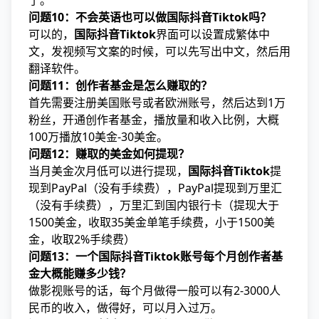
了。
问题10：不会英语也可以做国际抖音Tiktok吗？
可以的，
国际抖音Tiktok
界面可以设置成繁体中
文，发视频写文案的时候，可以先写出中文，然后用
翻译软件。
问题11：创作者基金是怎么赚取的？
首先需要注册美国账号或者欧洲账号，然后达到1万
粉丝，开通创作者基金，播放量和收入比例，大概
100万播放10美金-30美金。
问题12：赚取的美金如何提现？
当月美金次月低可以进行提现，
国际抖音Tiktok
提
现到PayPal（没有手续费），PayPal提现到万里汇
（没有手续费），万里汇到国内银行卡（提现大于
1500美金，收取35美金单笔手续费，小于1500美
金，收取2%手续费）
问题13：一个国际抖音Tiktok账号每个月创作者基
金大概能赚多少钱？
做影视账号的话，每个月做得一般可以有2-3000人
民币的收入，做得好，可以月入过万。