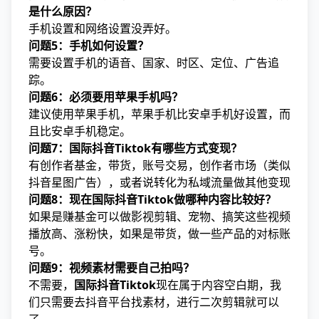
是什么原因？
手机设置和网络设置没弄好。
问题5：手机如何设置？
需要设置手机的语音、国家、时区、定位、广告追
踪。
问题6：必须要用苹果手机吗？
建议使用苹果手机，苹果手机比安卓手机好设置，而
且比安卓手机稳定。
问题7：国际抖音Tiktok有哪些方式变现？
有创作者基金，带货，账号交易，创作者市场（类似
抖音星图广告），或者说转化为私域流量做其他变现
问题8：现在国际抖音Tiktok做哪种内容比较好？
如果是赚基金可以做影视剪辑、宠物、搞笑这些视频
播放高、涨粉快，如果是带货，做一些产品的对标账
号。
问题9：视频素材需要自己拍吗？
不需要，
国际抖音Tiktok
现在属于内容空白期，我
们只需要去抖音平台找素材，进行二次剪辑就可以