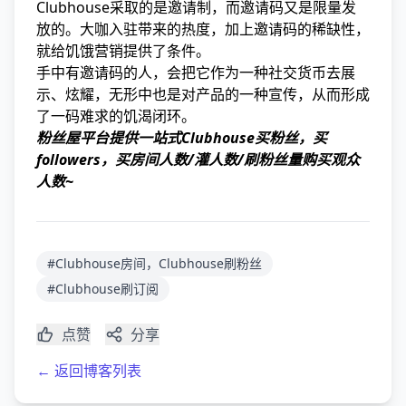
Clubhouse采取的是邀请制，而邀请码又是限量发
放的。大咖入驻带来的热度，加上邀请码的稀缺性，
就给饥饿营销提供了条件。
手中有邀请码的人，会把它作为一种社交货币去展
示、炫耀，无形中也是对产品的一种宣传，从而形成
了一码难求的饥渴闭环。
粉丝屋平台提供一站式Clubhouse买粉丝，买
followers，买房间人数/灌人数/刷粉丝量购买观众
人数~
#Clubhouse房间，Clubhouse刷粉丝
#Clubhouse刷订阅
点赞
分享
← 返回博客列表