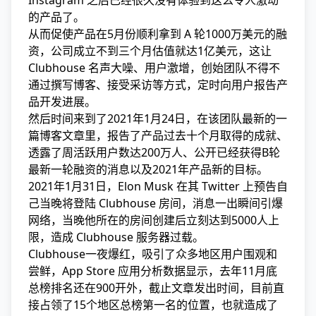
Instagram 之后已经很久没有体验到这么令人激动
的产品了。
从而促使产品在5月份顺利拿到 A 轮1000万美元的融
资，公司成立不到三个月估值就达1亿美元，这让
Clubhouse 名声大噪、用户激增，创始团队不得不
通过撰写博客、接受采访等方式，定时向用户报告产
品开发进展。
然后时间来到了2021年1月24日，在该团队最新的一
篇博客文章里，报告了产品过去十个月取得的成就、
透露了周活跃用户数达200万人、公开已经获得B轮
最新一轮融资的消息以及2021年产品新的目标。
2021年1月31日，Elon Musk 在其 Twitter 上预告自
己当晚将登陆 Clubhouse 房间，消息一出瞬间引爆
网络，当晚他所在的房间创建后立刻达到5000人上
限，造成 Clubhouse 服务器过载。
Clubhouse一夜爆红，吸引了众多地区用户围观和
尝鲜，App Store 应用分析数据显示，去年11月底
总榜排名还在900开外，截止文章发出时间，目前直
接占领了15个地区总榜第一名的位置，也就造成了