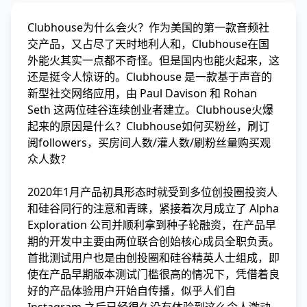
Clubhouse为什么会火？作为美国的第一款音频社
交产品，又占尽了天时地利人和，Clubhouse在国
外能火其实一点都不奇怪。但是国内也能火起来，这
还是挺令人惊讶的。Clubhouse 是一款基于声音的
新型社交网络应用，由 Paul Davison 和 Rohan
Seth 这两位硅谷连续创业者建立。Clubhouse火爆
起来的原因是什么？Clubhouse如何买粉丝，刷订
阅followers，买房间人数/灌人数/刷粉丝量购买观
众人数？
2020年1月产品初具形态时就受到多位创投圈投资人
和硅谷同行的注意和青睐，紧接着次月成立了 Alpha
Exploration 公司并顺利拿到种子轮融资，在产品早
期的开发中主要由两位联合创始核心成员全职负责。
首批测试用户也是由创投圈和硅谷精英人士组成，即
使在产品早期版本测试门槛很高的情况下，凭借着良
好的产品体验用户开始自传播，似乎人们自