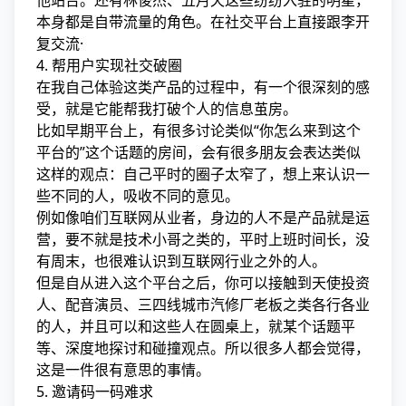
他站台。还有林俊杰、五月天这些纷纷入驻的明星，
本身都是自带流量的角色。在社交平台上直接跟李开
复交流·
4. 帮用户实现社交破圈
在我自己体验这类产品的过程中，有一个很深刻的感
受，就是它能帮我打破个人的信息茧房。
比如早期平台上，有很多讨论类似“你怎么来到这个
平台的”这个话题的房间，会有很多朋友会表达类似
这样的观点：自己平时的圈子太窄了，想上来认识一
些不同的人，吸收不同的意见。
例如像咱们互联网从业者，身边的人不是产品就是运
营，要不就是技术小哥之类的，平时上班时间长，没
有周末，也很难认识到互联网行业之外的人。
但是自从进入这个平台之后，你可以接触到天使投资
人、配音演员、三四线城市汽修厂老板之类各行各业
的人，并且可以和这些人在圆桌上，就某个话题平
等、深度地探讨和碰撞观点。所以很多人都会觉得，
这是一件很有意思的事情。
5. 邀请码一码难求