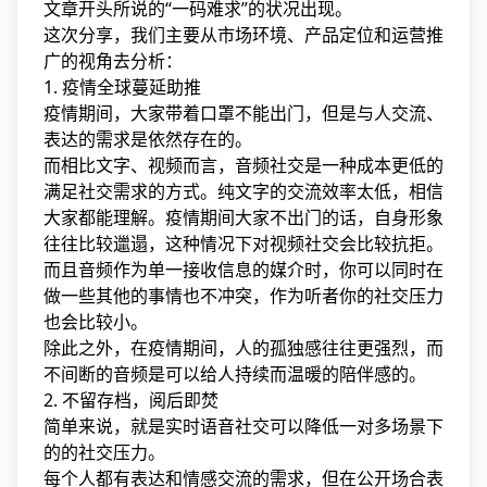
文章开头所说的“一码难求”的状况出现。
这次分享，我们主要从市场环境、产品定位和运营推
广的视角去分析：
1. 疫情全球蔓延助推
疫情期间，大家带着口罩不能出门，但是与人交流、
表达的需求是依然存在的。
而相比文字、视频而言，音频社交是一种成本更低的
满足社交需求的方式。纯文字的交流效率太低，相信
大家都能理解。疫情期间大家不出门的话，自身形象
往往比较邋遢，这种情况下对视频社交会比较抗拒。
而且音频作为单一接收信息的媒介时，你可以同时在
做一些其他的事情也不冲突，作为听者你的社交压力
也会比较小。
除此之外，在疫情期间，人的孤独感往往更强烈，而
不间断的音频是可以给人持续而温暖的陪伴感的。
2. 不留存档，阅后即焚
简单来说，就是实时语音社交可以降低一对多场景下
的的社交压力。
每个人都有表达和情感交流的需求，但在公开场合表