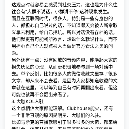
达观点时就容易会感受到社交压力。这也是为什么往
往会有“大群不说话，小群讲不停”这种现象发生。
而且在互联网时代，很多人，特别是一些有身份的
人，都担心自己说过的话，不知道哪天会被人断章取
义拿去利用，给自己挖坑。所以对话没有存档的话，
他们就更有可能畅所欲言，想说什么就说什么，而不
用担心自己个人观点被人当做是官方看法之类的问
题。
另外还有一点：没有回放的音频内容，能唤起大家的
损失厌恶的心理，从而更积极地参与到一场对话中
去。举个反例，比如很多人的微信收藏夹里存了很多
文章，却从来不会去看，是因为大家都知道收藏的文
章就在这里，可以等到自己有时间再翻出来看，但这
可能也就再不会翻出来看了。
3. 大咖KOL入驻
这个点相信大家都能理解。Clubhouse能火，还有
一个非常直观的原因是明星、大咖们的入驻。
比如马斯克的直播就吸引了很多很多的大佬，都来给