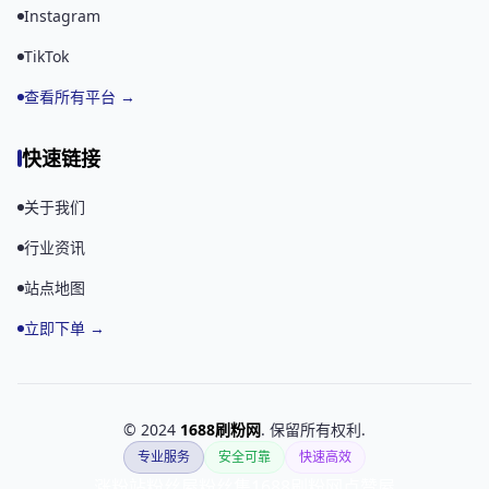
Instagram
TikTok
查看所有平台 →
快速链接
关于我们
行业资讯
站点地图
立即下单 →
© 2024
1688刷粉网
. 保留所有权利.
专业服务
安全可靠
快速高效
涨粉站
粉丝屋
粉丝集
1688刷粉网
点赞屋