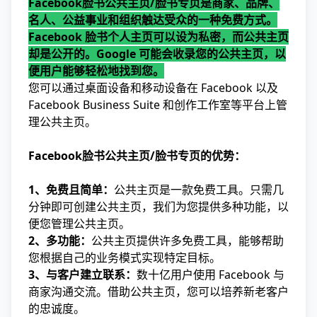
Facebook脸书公共主页/脸书专页是商家、品牌、
名人、公益事业和组织触达受众的一种免费方式。
Facebook 脸书个人主页可以设为私密，而公共主页
却是公开的。Google 可能会收录您的公共主页，以
便用户能够轻松地找到您。
您可以通过桌面设备和移动设备在 Facebook 以及
Facebook Business Suite 和创作工作室等平台上管
理公共主页。
Facebook脸书公共主页/脸书专页的优势：
1、免费且简单：
公共主页是一款免费工具。只需几
分钟即可创建公共主页，我们为您提供多种功能，以
便您管理公共主页。
2、多功能：
公共主页提供许多免费工具，能够帮助
您根据自己的业务模式实现特定目标。
3、与客户建立联系：
数十亿用户使用 Facebook 与
商家沟通交流。借助公共主页，您可以培养新老客户
的忠诚度。