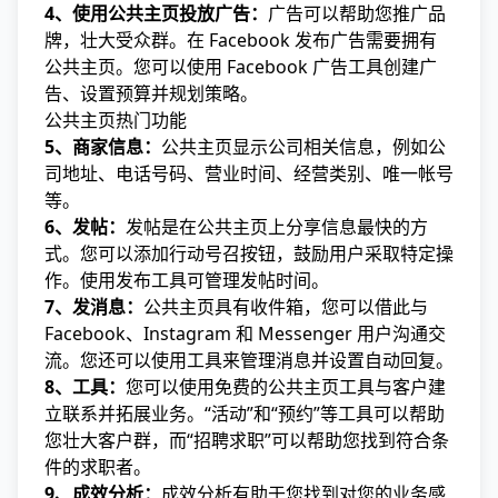
4、使用公共主页投放广告：
广告可以帮助您推广品
牌，壮大受众群。在 Facebook 发布广告需要拥有
公共主页。您可以使用 Facebook 广告工具创建广
告、设置预算并规划策略。
公共主页热门功能
5、商家信息：
公共主页显示公司相关信息，例如公
司地址、电话号码、营业时间、经营类别、唯一帐号
等。
6、发帖：
发帖是在公共主页上分享信息最快的方
式。您可以添加行动号召按钮，鼓励用户采取特定操
作。使用发布工具可管理发帖时间。
7、发消息：
公共主页具有收件箱，您可以借此与
Facebook、Instagram 和 Messenger 用户沟通交
流。您还可以使用工具来管理消息并设置自动回复。
8、工具：
您可以使用免费的公共主页工具与客户建
立联系并拓展业务。“活动”和“预约”等工具可以帮助
您壮大客户群，而“招聘求职”可以帮助您找到符合条
件的求职者。
9、成效分析：
成效分析有助于您找到对您的业务感