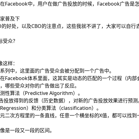
acebook中，用户在做广告投放的时候，Facebook广告是
家普及下
CBO的好处，以及CBO的注意点，这些我就不讲了，大家可以自行
目标受众？
点像这样：
系列中，这里面的广告受众会被分配到一个广告中。
Facebook体系里面，这其实是动态的匹配的一个过程（内部
，哪些受众对你的广告做出了反应。
算法（Predictive Algorithm）。
广告投放得到的反馈（历史数据），对新的广告投放效果进行预测
ssion）和分类算法（classification）。
元二次方程里的一条直线，任意一个横坐标的X值，都可以找到
像是一段又一段的区间。