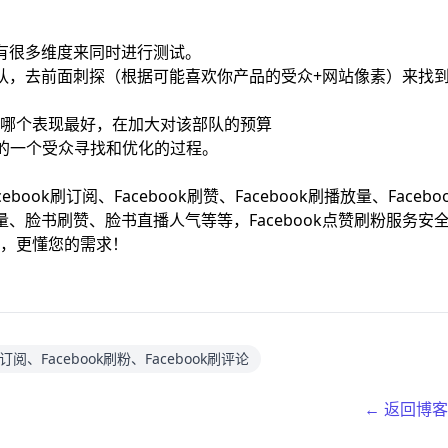
，有很多维度来同时进行测试。
遣部队，去前面刺探（根据可能喜欢你产品的受众+网站像素）来找
哪个表现最好，在加大对该部队的预算
BO的一个受众寻找和优化的过程。
book刷订阅、Facebook刷赞、Facebook刷播放量、Facebo
放量、脸书刷赞、脸书直播人气等等，Facebook点赞刷粉服务安
，更懂您的需求！
ok订阅、Facebook刷粉、Facebook刷评论
← 返回博