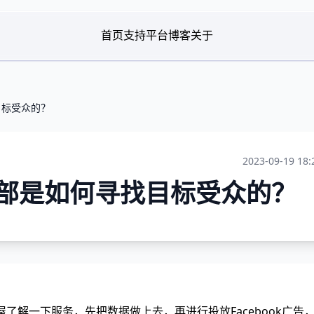
首页
支持平台
博客
关于
找目标受众的？
2023-09-19 18:
告内部是如何寻找目标受众的？
丝屋了解一下服务，先把数据做上去，再进行投放Facebook广告