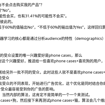
会不会点击购买我的产品”？
“No”。
能性会买，也有31.41%的可能性不会买”。
彼此的。
60%的值输出No”，“不低于60%的输出值为Yes”，这样回归
的核心都是通过分析audience的特性（demographics
众设置的唯一兴趣爱好是phone cases，那么
对这个兴趣爱好，推送给一些喜欢phone cases+喜欢狗的用户
送给另外一批不同的受众，此时这些人就不是喜欢phone cases
这些受众
这两批受众的不同表现，开始进行广告优化，这个优化是同时结合你
部分受众最容易受到你的广告的影响。
测试，当然内部的算法，这肯定不是简单的一个一个来测试。
e cases+狗，然后接下来再测试phone cases+猫，算法会几个