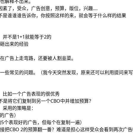
也解释不出来。
因素了，受众，广告创意，预算，版位，兴趣....
告并不是谁谁谁告诉你，你按照这样的来，就会等于什么样的结果
，并不是1+1就能等于2的
砸出来的经验
在广告上走弯路，还要被人割韭菜。
一些常见的问题。（我今天突然发现，原来还可以利用提问来写
候，比如一个广告表现的很优秀
而不是将它们复制到另一个CBO中并增加预算？
候，采用的策略是：
现好的广告）
 1中的5个表现好的广告，但每个在复制一遍）
接把CBO 2的预算翻一番？难道是担心这样受众会看到两次广告