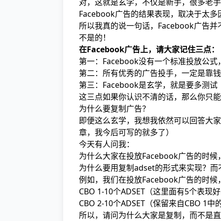
对，这就是玄学，不仅是新手，很多老手
Facebook广告的结果表现，取决于太多
所以我真的说一句话，Facebook广
不是的！
在Facebook广告上，请大家记住三点：
第一：Facebook没有一个标准投放公式
第二：所有优秀的广告投手，一定是靠钱
第三：Facebook是玄学，就是要多测试
这三点如果你认识不清的话，那么你只能
为什么要复制广告？
即便这么玄学，我想我依然可以回答大家
章，我今后可写的就多了）
今天有人问我：
为什么大家在投放Facebook广告的时
为什么要用复制adset的形式来实现？
例如，我们在投放Facebook广告的时
CBO 1-10个ADSET（这里面有5个表
CBO 2-10个ADSET（保留来自CBO
所以，请问为什么大家是复制，而不是直