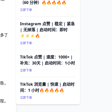
（60 分钟）🔥🔥🔥🔥🔥
立即下单
Instagram 点赞 | 稳定 | 紧急
| 无掉落 | 启动时间：即时
多了
⚡⚡⚡🔥
立即下单
TikTok 点赞 | 速度：1000+ |
补充：30天 | 启动时间：1小时
立即下单
告，
TikTok 浏览量 | 快速 | 启动时
间：1 小时🔥🔥🔥🔥🔥
立即下单
现，