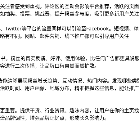
关注者感受到重视。评论区的互动会影响平台推荐，活跃的页面
如抽奖、投票、挑战赛，提升粉丝参与度，吸引更多新用户关注
ok、Twitter等平台的流量同样可以引流至Facebook。短视频、
略有不同。网站、邮件营销、线下推广都可以引导用户关注
背书。粉丝的真实反馈、好评、使用体验，比任何广告都更具说
容进行二次传播，让品牌口碑自然而然扩散。
察报告能清晰展现粉丝增长趋势、互动情况、热门内容。发现哪些类
活跃时间、用户画像、地域分布，精准把握这些信息，能让推广
更重要。提供干货、行业资讯、趣味内容，让用户在你的主页找
造品牌调性，增强品牌记忆点，形成长久影响力。