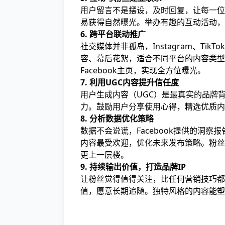
用户留言不是摆设，及时回复，让每一位
易获得自然曝光。举办有趣的互动活动，
6. 跨平台联动推广
社交媒体并非孤岛，Instagram、TikT
容、幕后花絮，适合不同平台的内容类型
Facebook主页，实现全方位曝光。
7. 利用UGC内容提升信任度
用户生成内容（UGC）是最真实的品牌
力。鼓励用户分享使用心得，精选优质内
8. 分析数据优化策略
数据不会说谎，Facebook提供的洞
内容最受欢迎，优化未来发布策略。粉丝
更上一层楼。
9. 持续输出价值，打造品牌IP
让粉丝觉得值得关注，比任何营销技巧都
值，愿意长期追随。独特风格的内容能塑