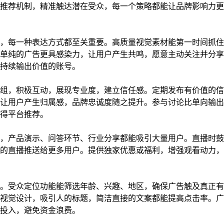
推荐机制，精准触达潜在受众，每一个策略都能让品牌影响力更
，每一种表达方式都至关重要。高质量视觉素材能第一时间抓住
单纯的广告更具感染力，让用户产生共鸣，愿意主动关注并分享
持续输出价值的账号。
组，积极互动，展现专业度，建立信任感。定期发布有价值的信
让用户产生归属感，品牌忠诚度随之提升。参与讨论比单向输出
得平台推荐。
，产品演示、问答环节、行业分享都能吸引大量用户。直播时鼓
的直播推送给更多用户。提供独家优惠或福利，增强观看动力，
。受众定位功能能筛选年龄、兴趣、地区，确保广告触及真正有
视觉设计，吸引人的标题，简洁直接的文案都能提高点击率。广
投入，避免资金浪费。