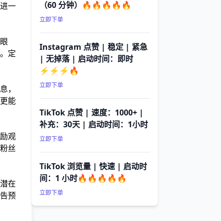
（60 分钟）🔥🔥🔥🔥🔥
进一
立即下单
眼
Instagram 点赞 | 稳定 | 紧急
。定
| 无掉落 | 启动时间：即时
⚡⚡⚡🔥
立即下单
息，
更能
TikTok 点赞 | 速度：1000+ |
补充：30天 | 启动时间：1小时
励观
立即下单
粉丝
TikTok 浏览量 | 快速 | 启动时
间：1 小时🔥🔥🔥🔥🔥
潜在
立即下单
告预