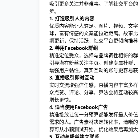
吸引更多关注并非难事。了解社交平台的
步。
1. 打造吸引人的内容
优质内容能让人驻足。图片、视频、文字
球，富有情感的文案能拉近距离。故事比
期更新，保持活跃，社交平台更倾向推荐
2. 善用Facebook群组
精准定位受众，选择与品牌调性相符的群
引导潜在粉丝关注主页。创建专属社群，
增强用户黏性，真实互动的账号更容易获
3. 直播吸引即时互动
实时交流增强信任感，直播内容丰富多样
众点赞、评论、分享，算法会将互动较高
增长更快。
4. 适当使用Facebook广告
精准投放让每一分预算都能发挥最大价值
需求的人。广告素材决定转化率，清晰的
算可从小额测试开始，优化效果后再加大
5. 互动与粉丝建立联系