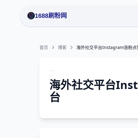
1688刷粉网
首页
博客
海外社交平台Instagram涨
海外社交平台Ins
台