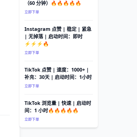
（60 分钟）🔥🔥🔥🔥🔥
立即下单
Instagram 点赞 | 稳定 | 紧急
| 无掉落 | 启动时间：即时
⚡⚡⚡🔥
立即下单
TikTok 点赞 | 速度：1000+ |
补充：30天 | 启动时间：1小时
立即下单
TikTok 浏览量 | 快速 | 启动时
间：1 小时🔥🔥🔥🔥🔥
立即下单