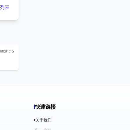
客列表
08:01:15
快速链接
关于我们