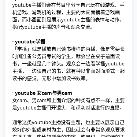
youtube主播们会在节目里分享自己玩在线游戏、手
机游戏、游戏机的过程，主要的大画面播着游戏画
面，而小画面则是展示youtube主播的表情与动作，
搭配youtube主播的声音和观众交流。
· youtube学播
「学播」就是播放自己读书模样的直播，像是需要长
时间准备公务员考试的学生，就会坐在桌子前面读
书，一坐就是几个钟头。观众会一边看学播youtube
主播，一边读自己的书，就有种以非面对面形式一起
读书的感觉，无形中增加读书效率。
· youtube 女cam与男cam
女cam、男cam和上面介绍的种类有点不一样，主要
是youtube主播们开镜头，和观众对话进行的直播。
通常这类youtube主播没有主题，也主要以展示自己
姣好的外貌或身材为主，因此就会有非常多观众要求