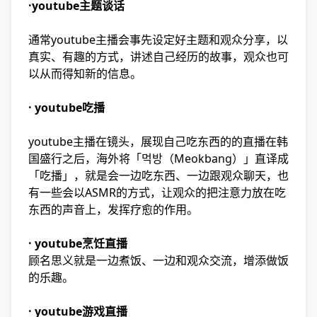
·youtube主题谈话
通常youtube主播会事先设定好主题和观众分享，以
真实、有趣的方式，讲述自己经历的故事，观众也可
以从而得知新的信息。
· youtube吃播
youtube主播在镜头，展现自己吃东西的的直播在韩
国盛行之后，海外将「먹방（Meokbang）」直译成
「吃播」，就是会一边吃东西、一边跟观众聊天，也
有一些会以ASMR的方式，让观众的把注意力放在吃
东西的声音上，发挥疗愈的作用。
· youtube烹饪直播
顾名思义就是一边煮饭、一边和观众交流，增添做饭
的乐趣。
· youtube游戏直播