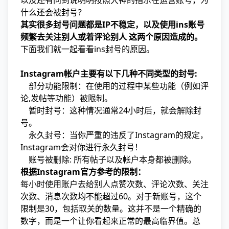
以及还有问到说明明按照大神的指示在运营账号，为
什么还会被封号？
其实很多封号问题都是IP不稳定，以及使用ins账号
频繁去关注别人或着评论别人 这两个原因造成的。
下面我们就一起看看ins封号的原因。
Instagram帐户主要有以下几种不同类型的封号:
部分功能限制：在使用的过程中某些功能（例如评
论,发帖等功能）被限制。
暂时封号：这种情况通常24小时后，就会解除封
号。
永久封号：当你严重的违反了Instagram的规定，
Instagram会对你进行永久封号！
账号被删除: 所有帖子以及帐户本身都被删除。
根据Instagram官方参考的限制：
每小时使用账户去给别人点赞次数、评论次数、关注
次数、消息次数均不能超过60。对于新账号，这个
限制是30，包括取关的数量。这并不是一个精确的
数字，而是一个让你看起来正常的最高临界值。总