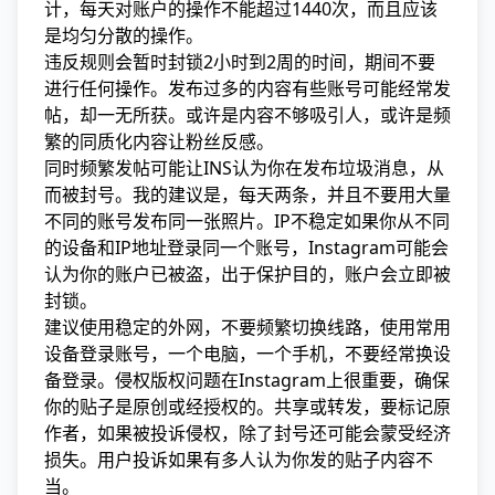
计，每天对账户的操作不能超过1440次，而且应该
是均匀分散的操作。
违反规则会暂时封锁2小时到2周的时间，期间不要
进行任何操作。发布过多的内容有些账号可能经常发
帖，却一无所获。或许是内容不够吸引人，或许是频
繁的同质化内容让粉丝反感。
同时频繁发帖可能让INS认为你在发布垃圾消息，从
而被封号。我的建议是，每天两条，并且不要用大量
不同的账号发布同一张照片。IP不稳定如果你从不同
的设备和IP地址登录同一个账号，Instagram可能会
认为你的账户已被盗，出于保护目的，账户会立即被
封锁。
建议使用稳定的外网，不要频繁切换线路，使用常用
设备登录账号，一个电脑，一个手机，不要经常换设
备登录。侵权版权问题在Instagram上很重要，确保
你的贴子是原创或经授权的。共享或转发，要标记原
作者，如果被投诉侵权，除了封号还可能会蒙受经济
损失。用户投诉如果有多人认为你发的贴子内容不
当。