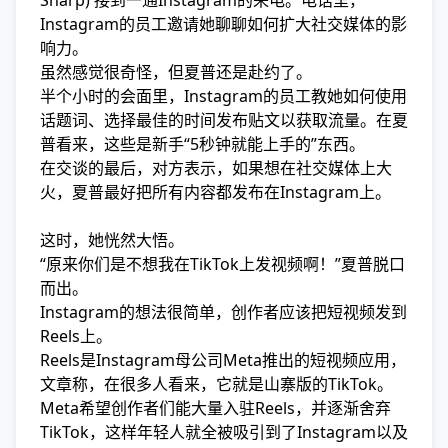
Sharp) 接到一通Instagram的来电。电话里，
Instagram的员工邀请她聊聊如何扩大社交媒体的影
响力。
虽然感觉很奇怪，但夏普还是赴约了。
半个小时的会面里，Instagram的员工教她如何使用
话题词、选择最佳的时间发布贴文以获取流量。在夏
普看来，这些是新手“5秒钟就能上手的”东西。
在交谈的最后，对方表示，如果想在社交媒体上大
火，夏普最好把所有内容都发布在Instagram上。
这时，她恍然大悟。
“原来你们是不想我在TikTok上发视频啊！”夏普脱口
而出。
Instagram的想法很简单，创作者应该把短视频发到
Reels上。
Reels是Instagram母公司Meta推出的短视频应用，
文章称，在很多人看来，它就是山寨版的TikTok。
Meta希望创作者们能大量入驻Reels，并逐渐舍弃
TikTok，这样年轻人就全被吸引到了Instagram以及