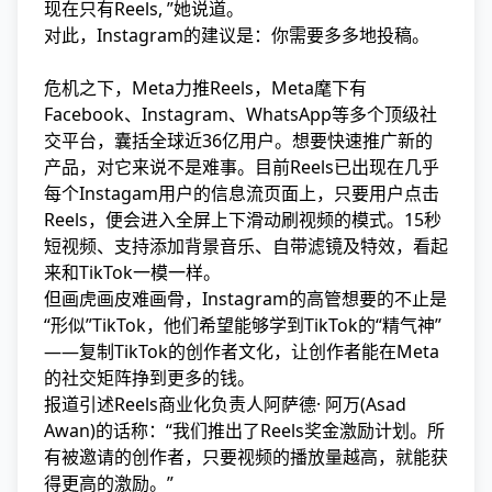
现在只有Reels, ”她说道。
对此，Instagram的建议是：你需要多多地投稿。
危机之下，Meta力推Reels，Meta麾下有
Facebook、Instagram、WhatsApp等多个顶级社
交平台，囊括全球近36亿用户。想要快速推广新的
产品，对它来说不是难事。目前Reels已出现在几乎
每个Instagam用户的信息流页面上，只要用户点击
Reels，便会进入全屏上下滑动刷视频的模式。15秒
短视频、支持添加背景音乐、自带滤镜及特效，看起
来和TikTok一模一样。
但画虎画皮难画骨，Instagram的高管想要的不止是
“形似”TikTok，他们希望能够学到TikTok的“精气神”
——复制TikTok的创作者文化，让创作者能在Meta
的社交矩阵挣到更多的钱。
报道引述Reels商业化负责人阿萨德· 阿万(Asad
Awan)的话称：“我们推出了Reels奖金激励计划。所
有被邀请的创作者，只要视频的播放量越高，就能获
得更高的激励。”