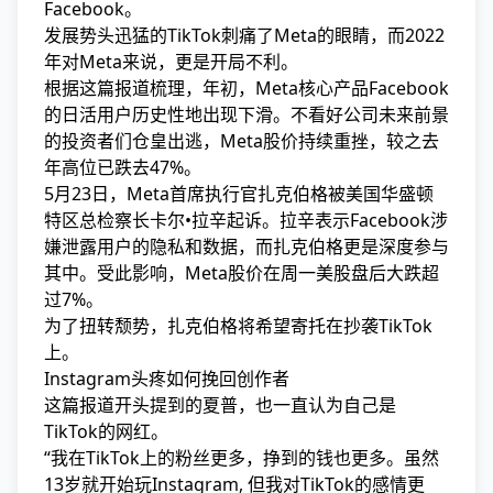
Facebook。
发展势头迅猛的TikTok刺痛了Meta的眼睛，而2022
年对Meta来说，更是开局不利。
根据这篇报道梳理，年初，Meta核心产品Facebook
的日活用户历史性地出现下滑。不看好公司未来前景
的投资者们仓皇出逃，Meta股价持续重挫，较之去
年高位已跌去47%。
5月23日，Meta首席执行官扎克伯格被美国华盛顿
特区总检察长卡尔•拉辛起诉。拉辛表示Facebook涉
嫌泄露用户的隐私和数据，而扎克伯格更是深度参与
其中。受此影响，Meta股价在周一美股盘后大跌超
过7%。
为了扭转颓势，扎克伯格将希望寄托在抄袭TikTok
上。
Instagram头疼如何挽回创作者
这篇报道开头提到的夏普，也一直认为自己是
TikTok的网红。
“我在TikTok上的粉丝更多，挣到的钱也更多。虽然
13岁就开始玩Instagram, 但我对TikTok的感情更