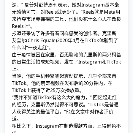
深，” 夏普对彭博周刊表示，她对Instagram基本毫
无感情可言，对Reels就更少了。“Reels就是Meta用
来抢夺市场赤裸裸的工具，他们没花什么心思在改良
Reels上”。
报道还采访了许多有着同样感受的创作者。克里斯·
艾奎尔(Chris Equale)2020年4月在TikTok体验到了
什么叫“一夜走红”。
由于疫情被困在家里，百无聊赖的克里斯将两只柯基
的日常生活拍成短视频，发在了Instagram和TikTok
上。
当晚，他的手机频繁响起震动提示，几乎全部来自
TikTok。他的萌宠视频在发布后的20分钟内，在
TikTok上获得了近25万次播放量。
“我并不知道TikTok有这么大的魔力，” 回忆起走红
的经历，克里斯仍然觉得不可思议。“TikTok是普通
人获得关注的最佳平台，”他在文章中对作者评价
道。
相比之下，Instagram在制造爆款方面，显得逊色不