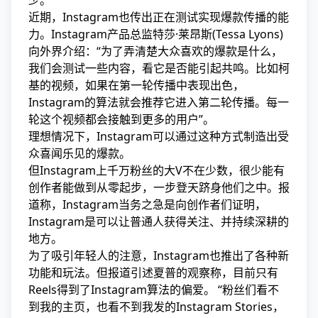
少。
近期，Instagram也传出正在测试实现爆款传播的能
力。Instagram产品总监特莎·莱昂斯(Tessa Lyons)
向外界介绍：“为了弄清楚大众喜欢的爆款是什么，
我们会测试一些内容，看它是否能引起共鸣。比如柯
基的视频，如果在第一轮传播中表现出色，
Instagram的算法就会推荐它进入第二轮传播。每一
轮这个视频都会接触到更多的用户”。
理想情况下，Instagram可以通过这种方式制造出受
众喜闻乐见的爆款。
但Instagram上千万粉丝的大V不在少数，很少能有
创作者能做到从零起步，一步登天跻身他们之中。报
道称，Instagram当务之急是向创作者们证明，
Instagram是可以让普通人获得关注、并持续深耕的
地方。
为了吸引年轻人的注意，Instagram也推出了各种新
功能和玩法。但报道引述夏普的观察称，目前只有
Reels得到了Instagram算法的偏爱。 “粉丝们看不
到我的主页，也看不到我发的Instagram Stories，