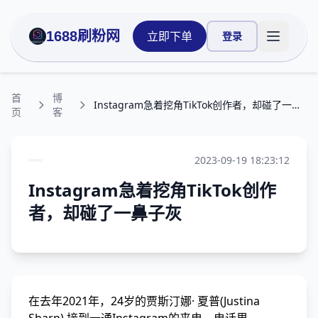
1688刷粉网
立即下单
登录
打开主菜
首
博
Instagram急着挖角TikTok创作者，却碰了一鼻子灰
页
客
2023-09-19 18:23:12
Instagram急着挖角TikTok创作
者，却碰了一鼻子灰
在去年2021年，24岁的贾斯汀娜· 夏普(Justina