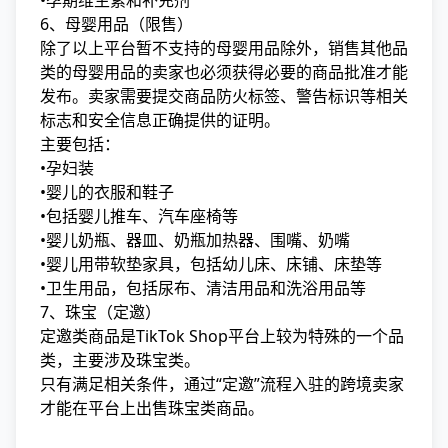
•孕期维生素和补充剂
6、母婴用品（限售）
除了以上平台暂不支持的母婴用品除外，销售其他品
类的母婴用品的卖家也必须获得必要的商品批准才能
发布。卖家需要提交商品防火标签、警告标识等相关
标志和安全信息正确提供的证明。
主要包括：
•孕妇装
•婴儿的衣服和鞋子
•包括婴儿推车、汽车座椅等
•婴儿奶瓶、器皿、奶瓶加热器、围嘴、奶嘴
•婴儿用带软垫家具，包括幼儿床、床铺、床垫等
•卫生用品，包括尿布、清洁用品和洗浴用品等
7、珠宝（定邀）
定邀类商品是TikTok Shop平台上较为特殊的一个品
类，主要涉及珠宝类。
只有满足相关条件，通过“定邀”流程入驻的跨境卖家
才能在平台上出售珠宝类商品。