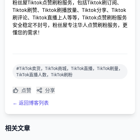
粉丝屋Tiktok点赞刷粉服务，包括Tiktok刷订阅、
Tiktok刷赞、Tiktok刷播放量、Tiktok分享、Tiktok
刷评论、Tiktok直播上人等等，Tiktok点赞刷粉服务
安全稳定不封号，粉丝屋专注华人点赞刷粉服务，更
懂您的需求！
#TikTok卖货，TikTok商城，TikTok直播，TikTok刷量，
TikTok直播人数，TikTok刷粉
点赞
分享
← 返回博客列表
相关文章