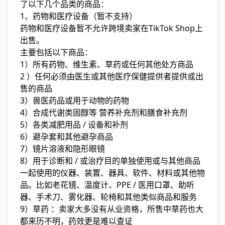
了以下几个品类的商品：
1、药物和医疗设备（暂不支持）
药物和医疗设备暂不允许跨境卖家在TikTok Shop上
出售。
主要包括以下商品：
1）所有药物、维生素、草药或任何其他处方商品
2 ）任何必须由医生或其他医疗保健提供者提供或出
售的商品
3）兽医药品或用于动物的药物
4）合成代谢类固醇等 营养补充剂和膳食补充剂
5）各类减肥用品 / 设备和补剂
6）避孕套和其他避孕商品
7）镜片溶液和隐形眼镜
8）用于诊断和 / 或治疗目的单独使用或与其他商品
一起使用的仪器、装置、器具、软件、材料或其他物
品。比如老花镜、温度计、PPE / 医用口罩、助听
器、手术刀、雾化器、轮椅和其他类似商品和服务
9）草药 ：卖家大多没有从业资格，所售中草药也大
都来历不明，药效更是难以查证