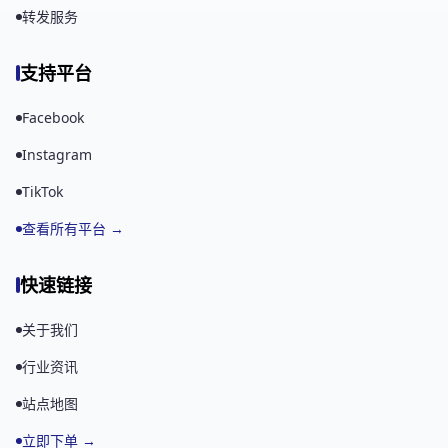
转发服务
支持平台
Facebook
Instagram
TikTok
查看所有平台 →
快速链接
关于我们
行业资讯
站点地图
立即下单 →