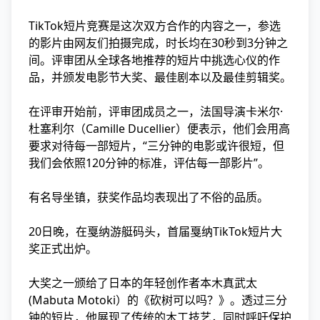
TikTok短片竞赛是这次双方合作的内容之一，参选
的影片由网友们拍摄完成，时长均在30秒到3分钟之
间。评审团从全球各地推荐的短片中挑选心仪的作
品，并颁发电影节大奖、最佳剧本以及最佳剪辑奖。
在评审开始前，评审团成员之一，法国导演卡米尔·
杜塞利尔（Camille Ducellier）便表示，他们会用高
要求对待每一部短片，“三分钟的电影或许很短，但
我们会依照120分钟的标准，评估每一部影片”。
有名导坐镇，获奖作品均表现出了不俗的品质。
20日晚，在戛纳游艇码头，首届戛纳TikTok短片大
奖正式出炉。
大奖之一颁给了日本的年轻创作者本木真武太
(Mabuta Motoki）的《砍树可以吗？》。透过三分
钟的短片，他展现了传统的木工技艺，同时呼吁保护