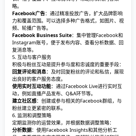
略。
Facebook广告
：通过精准投放广告，扩大品牌影响
力和覆盖范围。可以选择多种广告格式，如图片、视
频、轮播广告等。
Facebook Business Suite
：集中管理Facebook和
Instagram账号，便于发布内容、查看分析数据、回
复消息等。
5. 互动与客户服务
积极与粉丝互动是提升参与度和忠诚度的重要手段：
回复评论和消息
：及时回复粉丝的评论和私信，展现
出良好的客户服务态度。
使用实时互动功能
：通过Facebook Live进行实时互
动，例如直播产品发布、Q&A环节等。
建立社区感
：创建或参与相关的Facebook群组，与
粉丝建立更紧密的联系。
6. 监测和调整策略
定期监测你的运营效果，并根据数据调整策略：
分析数据
：使用Facebook Insights和其他分析工