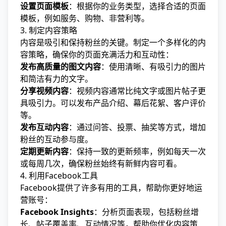
设置页面模板
：根据你的业务类型，选择合适的页面
模板，例如服务、购物、非营利等。
3. 制定内容策略
内容是吸引和保持粉丝的关键。制定一个多样化的内
容策略，确保你的页面充满活力和互动性：
发布高质量的图文内容
：使用清晰、有吸引力的图片
和简洁有力的文字。
分享视频内容
：视频内容通常比纯文字或图片帖子更
具吸引力。可以发布产品介绍、幕后花絮、客户评价
等。
发布互动内容
：通过问答、投票、抽奖等方式，增加
粉丝的互动参与度。
定期更新内容
：保持一致的更新频率，例如每天一次
或每周几次，确保粉丝始终有新鲜内容可看。
4. 利用Facebook工具
Facebook提供了许多有用的工具，帮助你更好地运
营账号：
Facebook Insights
：分析页面表现，包括粉丝增
长、帖子覆盖率、互动情况等，帮助你优化内容策