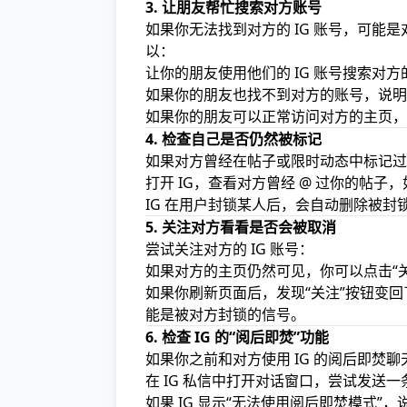
3. 让朋友帮忙搜索对方账号
如果你无法找到对方的 IG 账号，可
以：
让你的朋友使用他们的 IG 账号搜索对
如果你的朋友也找不到对方的账号，说明对
如果你的朋友可以正常访问对方的主页，
4. 检查自己是否仍然被标记
如果对方曾经在帖子或限时动态中标记过
打开 IG，查看对方曾经 @ 过你的帖
IG 在用户封锁某人后，会自动删除被
5. 关注对方看看是否会被取消
尝试关注对方的 IG 账号：
如果对方的主页仍然可见，你可以点击“
如果你刷新页面后，发现“关注”按钮变回
能是被对方封锁的信号。
6. 检查 IG 的“阅后即焚”功能
如果你之前和对方使用 IG 的阅后即
在 IG 私信中打开对话窗口，尝试发送
如果 IG 显示“无法使用阅后即焚模式”