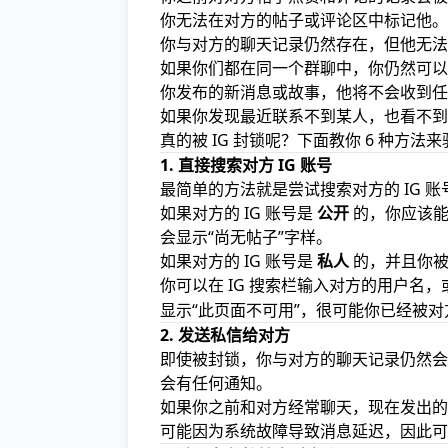
你无法在对方的帖子或评论区中标记他。
你与对方的聊天记录仍然存在，但他无法
如果你们都在同一个群聊中，你仍然可以
你发布的新消息或故事，他将不会收到任
如果你发现最近联系不到某人，也看不到
真的被 IG 封锁呢？下面教你 6 种方法
1. 直接搜索对方 IG 账号
最简单的方法就是尝试搜索对方的 IG 账
如果对方的 IG 账号是
公开
的，你应该能
会显示“尚无帖子”字样。
如果对方的 IG 账号是
私人
的，并且你被
你可以在 IG 搜索栏输入对方的用户名
显示“此页面不可用”，很可能你已经被对
2. 发送私信给对方
即使被封锁，你与对方的聊天记录仍然
会有任何通知。
如果你之前和对方经常聊天，现在发出的
可能因为系统故障导致消息延迟，因此可