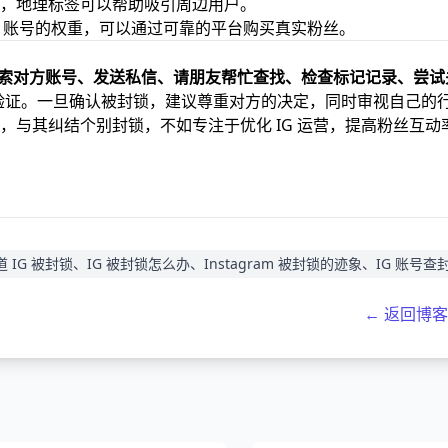
，地理标签可以帮助吸引周边用户。
G 账号的权重，可以通过可靠的平台购买真实粉丝。
索对方账号、发送私信、请朋友帮忙查找、检查标记记录、尝试
来验证。一旦确认被封锁，建议尊重对方的决定，同时审视自己的
，与其纠结个别封锁，不如专注于优化 IG 运营，提高粉丝互动
道 IG 被封锁、IG 被封锁怎么办、Instagram 被封锁的迹象、IG 账号查
← 返回博