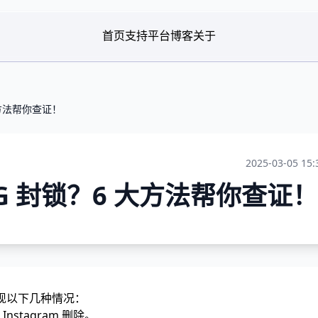
首页
支持平台
博客
关于
大方法帮你查证！
2025-03-05 15:
G 封锁？6 大方法帮你查证！
出现以下几种情况：
stagram 删除。