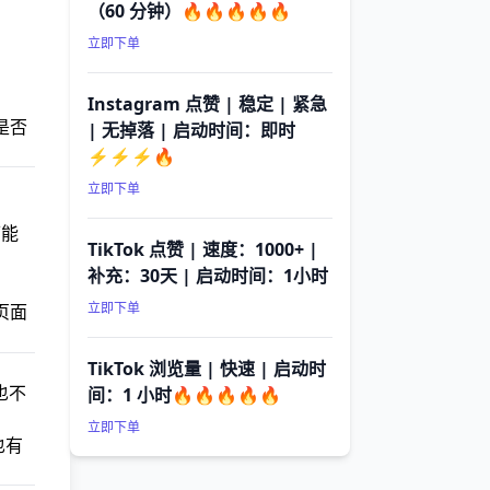
（60 分钟）🔥🔥🔥🔥🔥
立即下单
Instagram 点赞 | 稳定 | 紧急
是否
| 无掉落 | 启动时间：即时
⚡⚡⚡🔥
立即下单
可能
TikTok 点赞 | 速度：1000+ |
补充：30天 | 启动时间：1小时
立即下单
页面
TikTok 浏览量 | 快速 | 启动时
也不
间：1 小时🔥🔥🔥🔥🔥
立即下单
也有