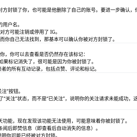
能是对方封锁了你，也可能是他删除了自己的账号。要进一步确认，
方的用户名。
方可能注销或停用了 IG。
而你自己无法找到，那基本可以确认你被对方封锁了。
你，你可以去查看是否仍然存在该标记：
子，如果标记消失了，很可能是因为你被封锁了。
封锁者的所有互动记录，包括点赞、评论和标记。
关注”按钮。
了“关注”状态，而不是“已关注”，说明你的关注请求未能成功，
焚聊天功能，现在发现该功能无法使用，可能意味着你被封锁了。
一条阅后即焚信息（即查看后自动消失的信息）。
，说明你可能已经被对方封锁。