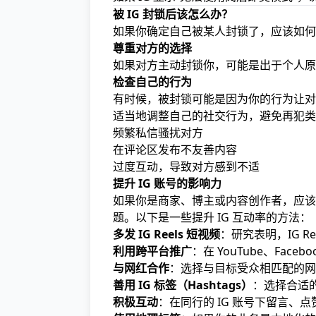
被 IG 封锁后该怎么办？
如果你确定自己被某人封锁了，应该如何
尊重对方的选择
如果对方主动封锁你，可能是出于个人原
检查自己的行为
有时候，被封锁可能是因为你的行为让对
适当地调整自己的社交行为，避免再犯类
频繁私信骚扰对方
在评论区发布不友善内容
过度互动，导致对方感到不适
提升 IG 账号的影响力
如果你是商家、博主或内容创作者，应该
题。以下是一些提升 IG 互动率的方法：
多发 IG Reels 短视频
：研究表明，IG R
利用跨平台推广
：在 YouTube、Face
与网红合作
：选择与目标受众相匹配的网
善用 IG 标签（Hashtags）
：选择合适
积极互动
：在同行的 IG 账号下留言、