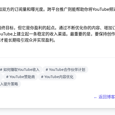
增加双方的订阅量和曝光度。跨平台推广则能帮助你将YouTube频
钱的最终目标，但它是你盈利的起点。通过不断优化你的内容、增加
uTube上建立起一条稳定的收入渠道。最重要的是，要保持创
才能长期吸引观众并实现盈利。
# 如何赚取YouTube收入
# YouTube合作伙伴计划
# YouTube赞助商
# YouTube内容优化
e收入提升策略
← 返回博