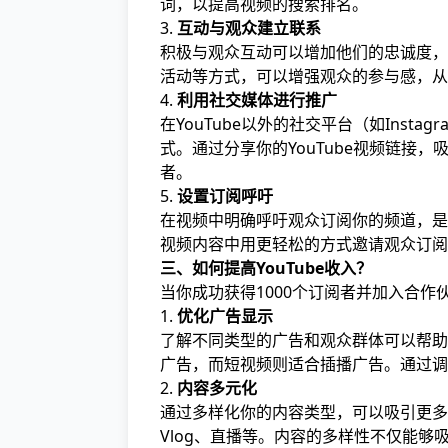
词，以提高视频的搜索排名。
3.
互动与观众建立联系
积极与观众互动可以增加他们的忠诚度，
活动等方式，可以增强观众的参与感，从
4.
利用社交媒体进行推广
在YouTube以外的社交平台（如Instag
式。通过分享你的YouTube视频链接，
者。
5.
设置订阅呼吁
在视频中明确呼吁观众订阅你的频道，是
视频内容中用更轻松的方式邀请观众订阅
三、如何提高YouTube收入？
当你成功获得1000个订阅者并加入合
1.
优化广告显示
了解不同类型的广告和观众群体可以帮助
广告，而短视频则适合插播广告。通过调
2.
内容多元化
通过多样化你的内容类型，可以吸引更多
Vlog、直播等。内容的多样性不仅能