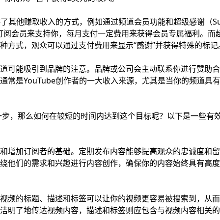
提供了其他赚取收入的方式，例如通过频道会员功能和超级感谢（Su
通过订阅会员来支持你，每月支付一定费用来获得会员专属福利。而
种方式，观众可以通过支付费用来显示“感谢”并获得特殊的标记
道可能吸引到品牌的注意。品牌或公司会主动联系你进行赞助合
常是YouTube创作者的一大收入来源，尤其是当你的频道具
？
第一步，那么如何在较短的时间内达到这个目标呢？以下是一些有
和增加订阅者的基础。定期发布内容能够提高观众的忠诚度和留
绕他们的需求和兴趣进行内容创作，确保你的内容始终具有高度
。优化视频的标题、描述和标签可以让你的视频更容易被搜索到，从
洁明了地传达视频内容，描述和标签则应包含与视频内容相关的