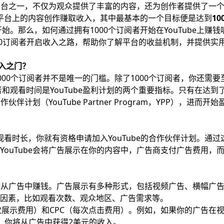
频平台之一，不仅为观众提供了丰富的内容，还为创作者提供了一
通过平台上的内容创作赚取收入，其中最基本的一个目标便是达到
10
始。那么，如何通过拥有1000个订阅者开始在YouTube上赚钱
1000订阅者开启收入之路，帮助你了解平台的收益机制，并提供实
收入之门？
1000个订阅者并不是唯一的门槛。除了1000个订阅者，你还需要
者和观看时间是YouTube盈利计划的两个重要指标。只有在达到
伴计划（YouTube Partner Program，YPP），进而开始
时观看时长，你就有资格申请加入YouTube的合作伙伴计划。通过
ouTube会将广告展示在你的内容中，广告商支付广告费用，
开始从广告中赚钱。广告展示有多种形式，包括视频广告、横幅广
因素，比如观看次数、观众地区、广告需求等。
次展示费用）和CPC（每次点击费用）。例如，如果你的广告在
2，你将从广告中获得2美元的收入。