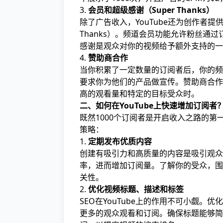
3.
会员和超级感谢（Super Thanks）
除了广告收入，YouTube还为创作者
Thanks）。频道会员功能允许粉丝
感谢是观众对你的视频给予额外支持的一
4.
赞助商合作
当你积累了一定数量的订阅者后，你的频
要求你为他们的产品做宣传。赞助商合作通
高的观看量和特定的目标受众时。
二、如何在YouTube上快速增加订阅者
既然1000个订阅者是开启收入之路的
策略：
1.
定期发布优质内容
创建有吸引力和高质量的内容是吸引观众
率，进而增加订阅量。了解你的受众，围
关性。
2.
优化视频标题、描述和标签
SEO在YouTube上的作用不可小觑
更多的观众观看和订阅。确保标题能够简