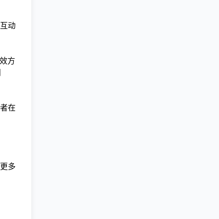
互动
有效方
阅
者在
更多