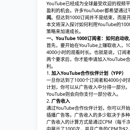
YouTube已经成为全球最受欢迎的视
盈利的机会。许多YouTuber都希望
阅
。但达到1000订阅并不是结束，而是开
本文将深入探讨如何利用YouTube的
策略来加速成长。
一、YouTube 1000订阅者：如何启动
首先，要开始在YouTube上赚取收入，
4000小时的观看时长。也就是说，订阅
两个要求后，你才能申请加入YouTube合作伙
利。
1.
加入YouTube合作伙伴计划（YPP）
一旦你达到了1000个订阅者和4000小
计划，你可以从广告收入中分得一部分。Y
YouTube则会向你支付一部分收入。
2.
广告收入
通过YouTube合作伙伴计划，你可以
插播广告等。广告收入的多少取决于多种
广告收入的计算方式是通过CPM（每千
中展示了1000次，并且广告的CPM为$