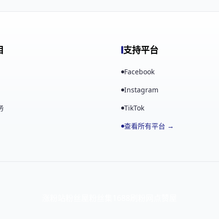
目
支持平台
Facebook
Instagram
务
TikTok
查看所有平台 →
涨粉站
粉丝屋
粉丝集
1688刷粉网
点赞屋