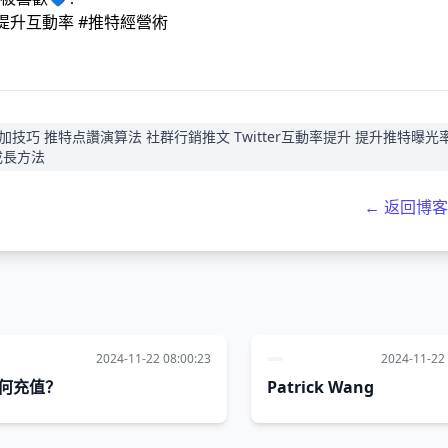
 #提升互動率 #推特經營術
增加技巧 推特点讚演算法 社群行銷推文 Twitter互動率提升 提升推特曝光
成長方法
← 返回博
2024-11-22 08:00:23
2024-11-22 
何充值？
Patrick Wang