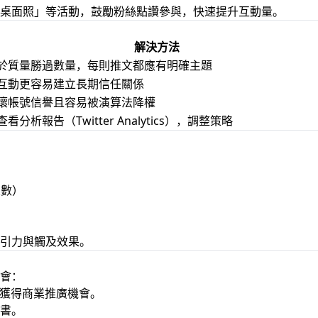
桌面照」等活動，鼓勵粉絲點讚參與，快速提升互動量。
解決方法
於質量勝過數量，每則推文都應有明確主題
互動更容易建立長期信任關係
壞帳號信譽且容易被演算法降權
看分析報告（Twitter Analytics），調整策略
次數）
引力與觸及效果。
會：
，獲得商業推廣機會。
書。