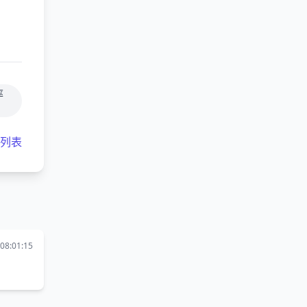
率
客列表
08:01:15