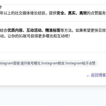
赞？
年以上的社交媒体增长经验，提供
安全、真实、高效
的点赞服务
结合
优质内容、互动活动、精准标签
等方法。如果希望更快见效
动，让你的IG账号获得更多曝光和互动吧！
nstagram营销 提升账号曝光 Instagram粉丝 Instagram帖子点赞
← 返回博