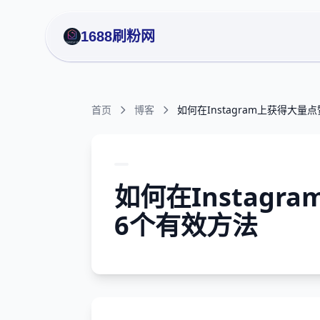
1688刷粉网
首页
博客
如何在Instagram上获得大
如何在Instag
6个有效方法