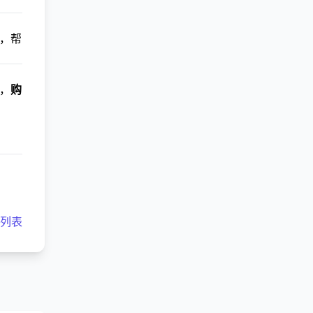
，帮
，
购
客列表