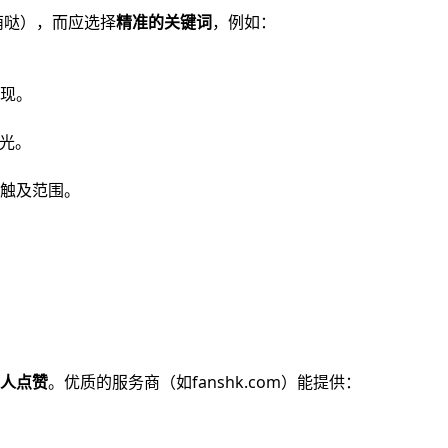
萌哒），而应选择
精准的关键词
，例如：
现。
曝光。
触及范围。
人点赞
。优质的服务商（如
fanshk.com
）能提供：