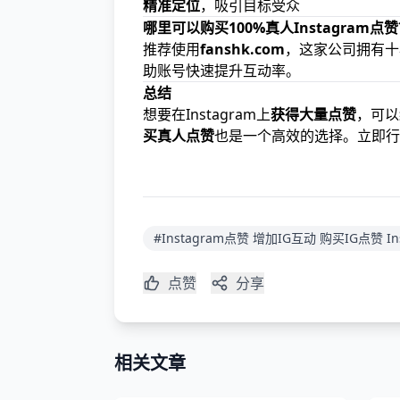
精准定位
，吸引目标受众
哪里可以购买100%真人Instagram点
推荐使用
fanshk.com
，这家公司拥有十
助账号快速提升互动率。
总结
想要在Instagram上
获得大量点赞
，可以
买真人点赞
也是一个高效的选择。立即行
#Instagram点赞 增加IG互动 购买IG点赞 I
点赞
分享
相关文章