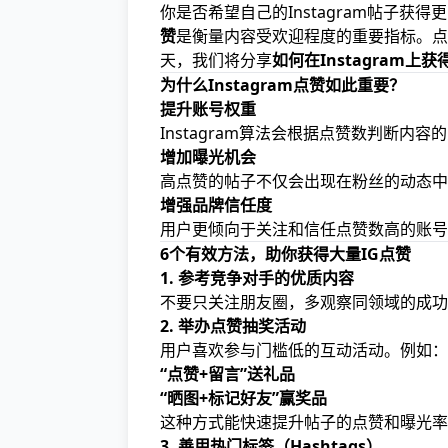
你是否希望自己的Instagram帖子获
赞
是衡量内容受欢迎程度的重要指标。点
天，我们将分享
如何在Instagram上
为什么Instagram点赞如此重要？
提升账号权重
Instagram算法会根据点赞数判断
增加曝光机会
高点赞的帖子不仅会出现在粉丝的动态中
增强品牌信任度
用户更倾向于关注和信任点赞数高的账号
6个有效方法，助你获得大量IG点赞
1. 参考竞争对手的优质内容
不要只关注朋友圈，多观察同领域的成功
2. 举办点赞抽奖活动
用户喜欢参与门槛低的互动活动。例如：
“点赞+留言”送礼品
“晒图+标记好友”赢奖品
这种方式能快速提升帖子的点赞和曝光率
3. 善用热门标签（Hashtags）