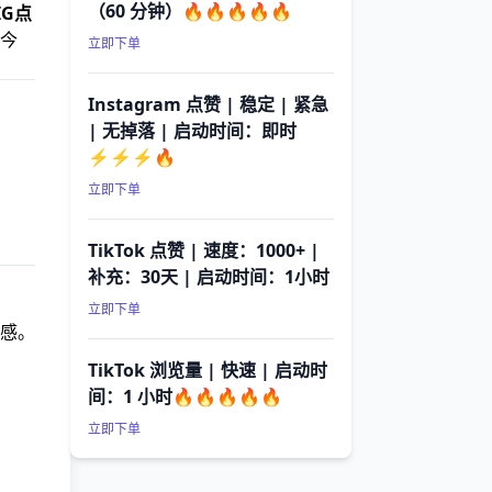
（60 分钟）🔥🔥🔥🔥🔥
IG点
今
立即下单
Instagram 点赞 | 稳定 | 紧急
| 无掉落 | 启动时间：即时
⚡⚡⚡🔥
立即下单
TikTok 点赞 | 速度：1000+ |
补充：30天 | 启动时间：1小时
立即下单
感。
TikTok 浏览量 | 快速 | 启动时
间：1 小时🔥🔥🔥🔥🔥
立即下单