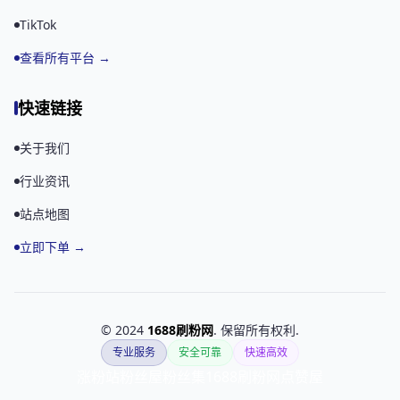
TikTok
查看所有平台 →
快速链接
关于我们
行业资讯
站点地图
立即下单 →
© 2024
1688刷粉网
. 保留所有权利.
专业服务
安全可靠
快速高效
涨粉站
粉丝屋
粉丝集
1688刷粉网
点赞屋