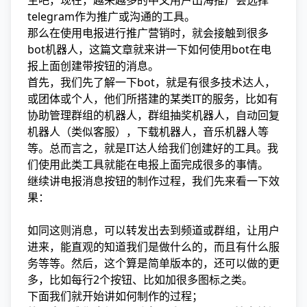
生吧，现在，越来越多的中文用户出海推广会选择
telegram作为推广或沟通的工具。
那么在使用电报进行推广营销时，就会接触到很多
bot机器人，这篇文章就来讲一下如何使用bot在电
报上面创建带按钮的消息。
首先，我们先了解一下bot，就是有很多技术达人，
或团体或个人，他们所搭建的某类IT的服务，比如有
协助管理群组的机器人，群组抽奖机器人，自动回复
机器人（类似客服），下载机器人，音乐机器人等
等。总而言之，就是IT达人给我们创建好的工具。我
们使用此类工具就能在电报上面完成很多的事情。
继续讲电报消息按钮的制作过程，我们先来看一下效
果：
如同这则消息，可以转发出去到频道或群组，让用户
进来，能直观的知道我们是做什么的，而且有什么服
务等等。然后，这个算是简单版本的，还可以做的更
多，比如每行2个按钮、比如加很多图标之类。
下面我们就开始讲如何制作的过程；