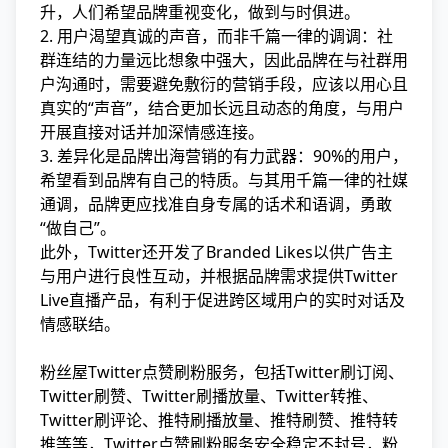
升，人们希望品牌重视变化，做到与时俱进。
2. 用户渴望真诚的声音，而非千篇一律的调调：社
群连结的力量远比想象中强大，因此品牌在与社群用
户沟通时，需要避免敷衍的营销手段，应该以用心且
真实的“声音”，结合更加长远且动态的角度，与用户
开展直接对话并加深情感连接。
3. 差异化是品牌出海营销的有力武器：90%的用户，
希望看到品牌有自己的特质。与其用千篇一律的社媒
通调，品牌更应找准自身专属的话术和语调，勇敢
“做自己”。
此外，Twitter还开发了Branded Likes以供广告主
与用户进行良性互动，并根据品牌需求提供Twitter
Live直播产品，有利于促进跨区域用户的实时对话及
情感联结。
粉丝屋Twitter点赞刷粉服务，包括Twitter刷订阅、
Twitter刷赞、Twitter刷播放量、Twitter转推、
Twitter刷评论、推特刷播放量、推特刷赞、推特转
推等等，Twitter点赞刷粉服务安全稳定不封号，粉