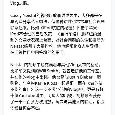
Vlog之路。
Casey Neistat的视频以故事讲述为主，大多都是在
与观众分享私人想法，但这种讲述也常常与社会议题
联系起来，比如《iPod肮脏的秘密》抨击了苹果
iPod不合理的售后政策，《自行车道》则将纽约混
乱的交通状况摆上台面，对社会问题的关注和推动为
Neistat吸引了大量粉丝。他也经常化身人生导师，
在问答栏目中回答粉丝的提问。
Neistat的视频中也充满着与其他Vlog大神的互动。
比如前文提到的Will Smith，就曾造访他的工作室，
并在他的Vlog中出镜。他也曾与Justin Bieber一起
购物，与名模Karlie Kloss一起逛街。而在《做你做
不到的事！》这一支不满4分钟的Vlog中，更是有数
十位YouTube博主、明星人物出镜，视频最终获得
了一千三百多万次播放。每次与其他人的联动，都会
令粉丝惊喜不已。