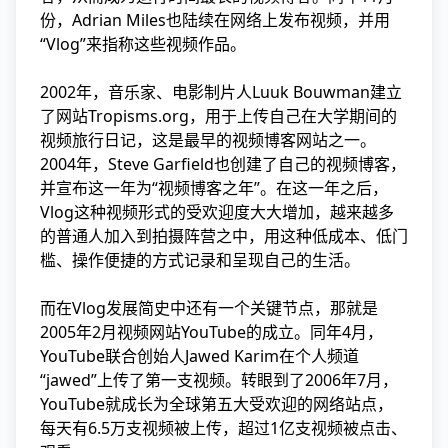
份，Adrian Miles也陆续在网络上发布视频，并用
“Vlog”来指称这些视频作品。
2002年，音乐家、电影制片人Luuk Bouwman建立
了网站Tropisms.org，用于上传自己在大学期间的
视频旅行日记，这是最早的视频博客网站之一。
2004年，Steve Garfield也创建了自己的视频博客，
并宣布这一年为“视频博客之年”。在这一年之后，
Vlog这种视频形式的受欢迎度大大增加，越来越多
的普通人加入到拍摄阵营之中，用这种低成本、低门
槛、操作便捷的方式记录和呈现自己的生活。
而在Vlog发展简史中还有一个关键节点，那就是
2005年2月视频网站YouTube的成立。同年4月，
YouTube联合创始人Jawed Karim在个人频道
“jawed”上传了第一支视频。转眼到了2006年7月，
YouTube就成长为全球第五大受欢迎的网络站点，
每天有6.5万支视频被上传，超过1亿支视频被点击、