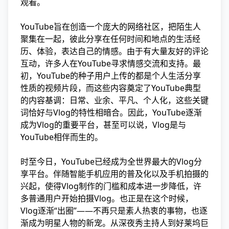
观看。
YouTube旨在创造一个庞大的网络社区，把陌生人
聚集在一起，彼此分享在任何时间和地点的生活经
历、体验，表达自己的情感。由于有大量友好的评论
互动，许多人在YouTube寻求情感交流和支持。最
初，YouTube的种子用户上传的都是个人生活分享
性质的视频片段，而这些内容奠定了YouTube典型
的内容基调：日常、业余、平凡、个人化，这些关键
词恰好与Vlog的特性相暗合。因此，YouTube逐渐
成为Vlog的重要平台，甚至可以说，Vlog是与
YouTube相伴而生的。
时至今日，YouTube已经成为全世界最大的Vlog分
享平台。伴随智能手机应用的普及化以及手机拍摄的
兴起，使得Vlog制作的门槛和成本进一步降低，许
多普通用户开始拍摄Vlog。也正是在这个时候，
Vlog逐渐“出圈”——不再只是素人热衷的事物，也逐
渐成为明星人物的新宠。从深夜秀主持人到好莱坞巨