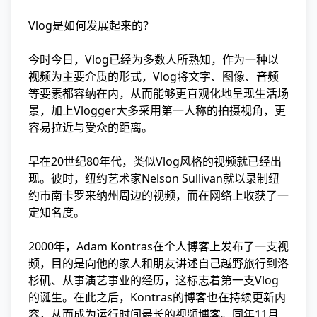
Vlog是如何发展起来的？
今时今日，Vlog已经为多数人所熟知，作为一种以
视频为主要介质的形式，Vlog将文字、图像、音频
等要素都容纳在内，从而能够更直观化地呈现生活场
景，加上Vlogger大多采用第一人称的拍摄视角，更
容易拉近与受众的距离。
早在20世纪80年代，类似Vlog风格的视频就已经出
现。彼时，纽约艺术家Nelson Sullivan就以录制纽
约市南卡罗来纳州周边的视频，而在网络上收获了一
定知名度。
2000年，Adam Kontras在个人博客上发布了一支视
频，目的是向他的家人和朋友讲述自己越野旅行到洛
杉矶、从事演艺事业的经历，这标志着第一支Vlog
的诞生。在此之后，Kontras的博客也在持续更新内
容，从而成为运行时间最长的视频博客。同年11月