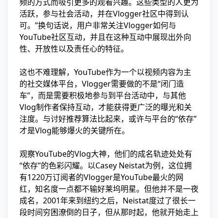
频的方式而吸引更多的观看兴趣。这些类型的人更为
活跃，参与社会活动，并在Vlogger社区中得到认
可。”换句话说，用户非常关注Vlogger如何与
YouTube社区互动，并且在这种互动中展现出外向
性、开放性以及责任心的特征。
这也不难理解，YouTube作为一个以视频内容为主
的社交媒体平台，Vlogger需要做的不是“闭门造
车”，而是需要积极地参与到平台活动中，与其他
Vlog制作者保持互动，才能获得更广泛的曝光和关
注度。与讨好推荐算法比起来，或许与平台的“依存”
才是Vlog能够爆火的关键所在。
观察YouTube的Vlog大神，他们的成名轨迹处处有
“依存”的色彩闪耀。以Casey Neistat为例，这位拥
有1220万订阅者的Vlogger是YouTube最火的网
红，知名度一点都不输好莱坞明星。但他并不是一夜
成名，2001年来到纽约之后，Neistat度过了很长一
段时间穷困潦倒的日子，但从那时起，他就开始走上