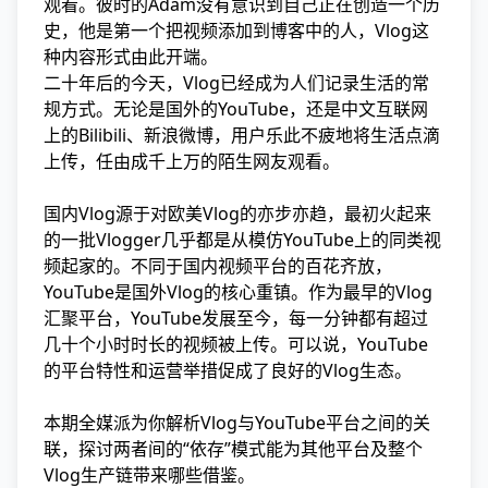
观看。彼时的Adam没有意识到自己正在创造一个历
史，他是第一个把视频添加到博客中的人，Vlog这
种内容形式由此开端。
二十年后的今天，Vlog已经成为人们记录生活的常
规方式。无论是国外的YouTube，还是中文互联网
上的Bilibili、新浪微博，用户乐此不疲地将生活点滴
上传，任由成千上万的陌生网友观看。
国内Vlog源于对欧美Vlog的亦步亦趋，最初火起来
的一批Vlogger几乎都是从模仿YouTube上的同类视
频起家的。不同于国内视频平台的百花齐放，
YouTube是国外Vlog的核心重镇。作为最早的Vlog
汇聚平台，YouTube发展至今，每一分钟都有超过
几十个小时时长的视频被上传。可以说，YouTube
的平台特性和运营举措促成了良好的Vlog生态。
本期全媒派为你解析Vlog与YouTube平台之间的关
联，探讨两者间的“依存”模式能为其他平台及整个
Vlog生产链带来哪些借鉴。