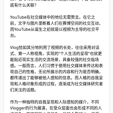
底有什么关联？
YouTube在社交媒体中的地位无需赘言。在它之
前，文字与图片垄断着人们在赛博空间的社交互动，
而YouTube从诞生之初就是以视频为主导的社交平
台。
Vlog恰如其分地利用了视频的长处，往往采用对话
式、第一人称视角，实现的“个人生活的呈现”也就更
能贴近现实生活的交流场景，具备较强的社交临场
感。一般而言，人们习惯于使用社交媒体来传达和表
现自己的性格，无论所展示的内容和行为是否明确，
都传递出了能够被他人感知的信息。而人格的自我呈
现和人格印象形成的过程，逐渐成为社交媒体研究者
们关注的话题。
作为一种独特的自我呈现和人际感知的媒介，不同
Vlogger的行为展演，在受众层面也会形成不同的人