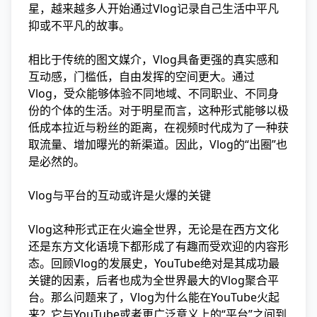
星，越来越多人开始通过Vlog记录自己生活中平凡
抑或不平凡的故事。
相比于传统的图文媒介，Vlog具备更强的真实感和
互动感，门槛低，自由发挥的空间更大。通过
Vlog，受众能够体验不同地域、不同职业、不同身
份的个体的生活。对于明星而言，这种形式能够以极
低成本拉近与粉丝的距离，在视频时代成为了一种获
取流量、增加曝光的新渠道。因此，Vlog的“出圈”也
是必然的。
Vlog与平台的互动或许是火爆的关键
Vlog这种形式正在火遍全世界，无论是在西方文化
还是东方文化语境下都形成了有趣而受欢迎的内容形
态。回顾Vlog的发展史，YouTube绝对是其成功最
关键的因素，后者也成为全世界最大的Vlog聚合平
台。那么问题来了，Vlog为什么能在YouTube火起
来？它与YouTube或者更广泛意义上的“平台”之间到