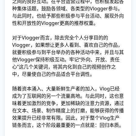
之间的良好互动。在平台运营过程中，也积极发起各
种集体话题，鼓励各领域、各类型的Vlogger参与。
与此同时，也给予那些积极参与平台活动、展现外向
性和开放性的Vlogger更高的推荐权重。
对于Vlogger而言，除去完全个人分享目的的
Vlogger，如果想让更多人看到、喜欢自己的作品，
就要积极参与到平台举办的各种活动中来，并且与其
他Vlogger保持积极互动。牢记“外向、开放、责任
心”这几个关键词，将其内化到自己的视频创作之
中，尽量使自己的作品适合平台调性。
随着资本涌入、大量新鲜生产者的加入，Vlog已经
成为了互联网的另一个流量高地。与此同时，这也意
味着更加激烈的竞争，更加稀缺的注意力资源，通过
在文本、场景、制作精度上的打磨，能够获得的传播
效果提升已经非常有限。因此，对于整个Vlog生产
链条而言，这个阶段最重要的一点就是：回归本质。