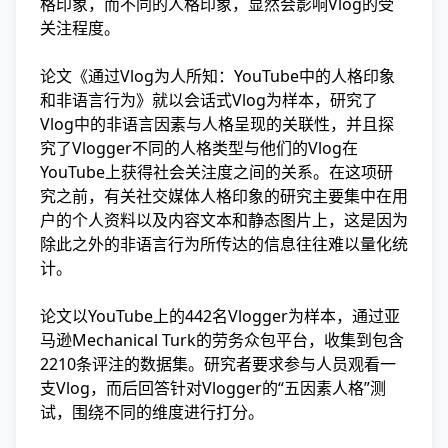
格印象，而不同的人格印象，显然会影响Vlog的受
关注程度。
论文《通过Vlog为人所知：YouTube中的人格印象
和非语言行为》就以会话式Vlog为样本，研究了
Vlog中的非语言因素与人格呈现的关联性，并且探
究了Vlogger不同的人格类型与他们的Vlog在
YouTube上获得社会关注度之间的关系。在这项研
究之前，有关社交媒体人格印象的研究主要集中在用
户的个人资料以及内容文本和静态图片上，这是因为
除此之外的非语言行为所传达的信息往往难以量化统
计。
论文以YouTube上的442名Vlogger为样本，通过亚
马逊Mechanical Turk的劳务众包平台，收集到包含
2210条评注的数据集。研究者要求参与人员观看一
支Vlog，而后回答针对Vlogger的“五因素人格”测
试，围绕不同的维度进行打分。