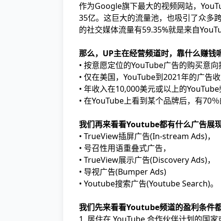
作为Google旗下最大的视频网站，You
35亿。这巨大的流量池，也吸引了众多跨
的社交媒体流量有59.35%就是来自YouT
那么，UP主在经营频道时，靠什么赚钱呢？
• 按意愿定位的YouTube广告的购买意
• 仅在美国，YouTube到2021年的广告
• 年收入在10,000美元或以上的YouTu
• 在YouTube上看到某个品牌后，有7
我们再来看看Youtube都有什么广告展
• TrueView插屏广告(In-stream Ads)，
• 号召性用语重叠式广告，
• TrueView展示广告(Discovery Ads)，
• 导视广告(Bumper Ads)
• Youtube搜索广告(Youtube Search)。
我们先来看看Youtube频道的盈利条件
1. 居住在 YouTube 合作伙伴计划的国