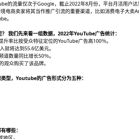
Tube的流量仅次于Google，截止2022年8月份，平台月活用户
境电商卖家将其当作推广引流的重要渠道，比如消费电子大卖An
ube。
 我们先来看一组数据，2022年YouTube广告统计：
向提升率比按受众特征定位的YouTube广告高100％。
收入就将达到55.6亿美元。
be频道数量同比增长50％。
0％的观众购买了该品牌。
现类型，Youtube的广告形式分为五种：
都有哪些：
家或地区。