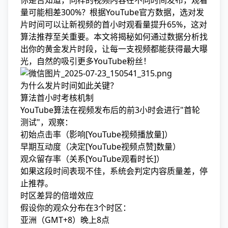
你是否知道，同样的视频内容在不同时间发布，观看
量可能相差300%？根据YouTube官方数据，选对发
片时间可以让新视频的首小时观看量提升65%，这对
算法推荐至关重要。本文将揭秘如何通过数据分析找
出你的黄金发片时段，让每一支视频都能获得最大曝
光，
自然的吸引更多YouTube粉丝
！
为什么发片时间如此关键？
算法首小时考核机制
YouTube算法在视频发布后的前3小时会进行"首轮
测试"，观察：
初始点击率（影响[YouTube视频播放量]）
早期互动度（决定[YouTube视频点赞]数量）
观众留存率（关系[YouTube观看时长]）
如果这段时间表现不佳，系统会判定内容质量差，停
止推荐。
时区差异的倍增效应
假设你的观众分布在3个时区：
亚洲（GMT+8）晚上8点