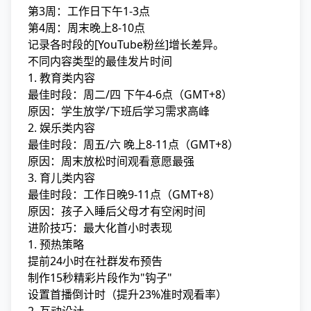
第3周：工作日下午1-3点
第4周：周末晚上8-10点
记录各时段的[YouTube粉丝]增长差异。
不同内容类型的最佳发片时间
1. 教育类内容
最佳时段：周二/四 下午4-6点（GMT+8）
原因：学生放学/下班后学习需求高峰
2. 娱乐类内容
最佳时段：周五/六 晚上8-11点（GMT+8）
原因：周末放松时间观看意愿最强
3. 育儿类内容
最佳时段：工作日晚9-11点（GMT+8）
原因：孩子入睡后父母才有空闲时间
进阶技巧：最大化首小时表现
1. 预热策略
提前24小时在社群发布预告
制作15秒精彩片段作为"钩子"
设置首播倒计时（提升23%准时观看率）