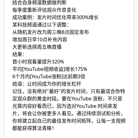
结合自身频道数据做判断
每季度重新评估观众作息变化
成功案例：发片时间优化带来300%增长
某科技频道通过以下调整：
从随机发片改为周三晚8点固定发布
增加周日早10点补充内容
大更新选择周五晚首播
结果：
首小时观看量提升320%
平均[YouTube视频收益]增长175%
6个月内[YouTube涨粉]达前期3倍
结语：让时间成为你的增长杠杆
记住，没有绝对"最好"的发片时间，只有最适合你特
定观众群的黄金时段。
要在YouTube 涨粉，不只是
光靠内容好看而已
，因为选对YouTube 时间来发
片，将会让你被更多人看见。通过持续测试和分析，
你将建立起自己的最佳发布时间矩阵，让每一支视频
都能获得算法青睐！