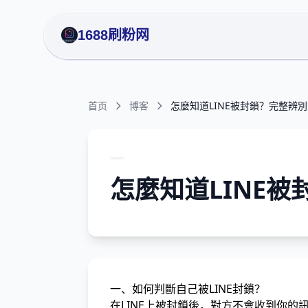
1688刷粉网
首页
博客
怎麼知道LINE被封鎖？完整辨
怎麼知道LINE
一、如何判斷自己被LINE封鎖？
在LINE上被封鎖後，對方不會收到你的