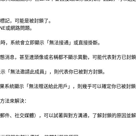
標記，可能是被封鎖了。
NE或網路問題。
通話時，系統會立即顯示「無法接通」或直接掛斷。
態消息，甚至連頭像或名稱都不顯示異動，可能代表對方已封鎖
E提示「無法邀請此成員」，則代表你已被對方封鎖。
禮物，如果系統顯示「無法贈送給此用戶」，則幾乎可以確定你已被封
方法來解決：
郵件、社交媒體），可以試著與對方溝通，了解封鎖的原因並解