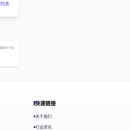
客列表
08:01:15
快速链接
关于我们
行业资讯