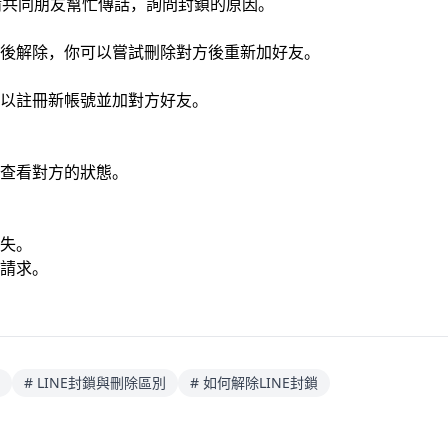
以請共同朋友幫忙傳話，詢問封鎖的原因。
後解除，你可以嘗試刪除對方後重新加好友。
以註冊新帳號並加對方好友。
查看對方的狀態。
失。
請求。
# LINE封鎖與刪除區別
# 如何解除LINE封鎖