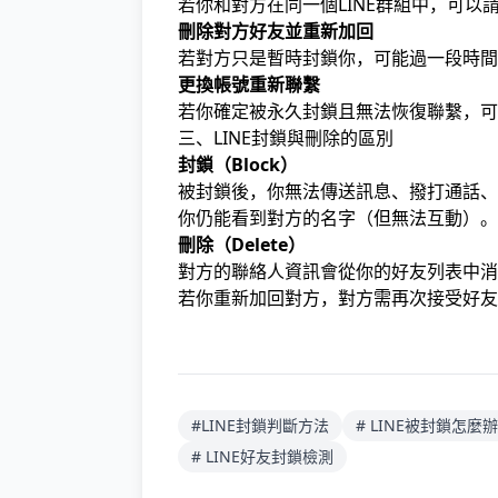
若你和對方在同一個LINE群組中，可
刪除對方好友並重新加回
若對方只是暫時封鎖你，可能過一段時間
更換帳號重新聯繫
若你確定被永久封鎖且無法恢復聯繫，可
三、LINE封鎖與刪除的區別
封鎖（Block）
被封鎖後，你無法傳送訊息、撥打通話、
你仍能看到對方的名字（但無法互動）。
刪除（Delete）
對方的聯絡人資訊會從你的好友列表中消
若你重新加回對方，對方需再次接受好友
#LINE封鎖判斷方法
# LINE被封鎖怎麼辦
# LINE好友封鎖檢測