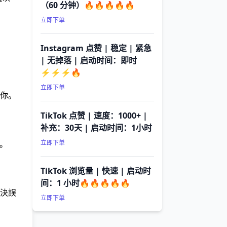
（60 分钟）🔥🔥🔥🔥🔥
立即下单
Instagram 点赞 | 稳定 | 紧急
| 无掉落 | 启动时间：即时
⚡⚡⚡🔥
立即下单
你。
TikTok 点赞 | 速度：1000+ |
补充：30天 | 启动时间：1小时
鎖。
立即下单
TikTok 浏览量 | 快速 | 启动时
间：1 小时🔥🔥🔥🔥🔥
決誤
立即下单