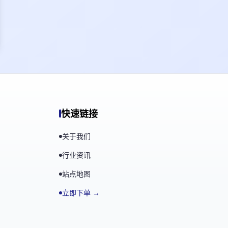
快速链接
关于我们
行业资讯
站点地图
立即下单 →